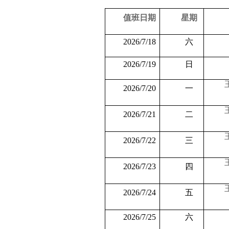
值班日期
星期
2026/7/18
六
2026/7/19
日
2026/7/20
一
2026/7/21
二
2026/7/22
三
2026/7/23
四
2026/7/24
五
2026/7/25
六