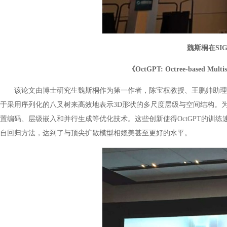
魏斯桐在SI
《OctGPT: Octree-based Multisc
该论文由博士研究生魏斯桐作为第一作者，陈宝权教授、王鹏帅助理教
于采用序列化的八叉树来高效地表示3D形状的多尺度层级与空间结构。为了应
置编码、层级嵌入和并行生成等优化技术。这些创新使得OctGPT的训练速
自回归方法，达到了与顶尖扩散模型相媲美甚至更好的水平。