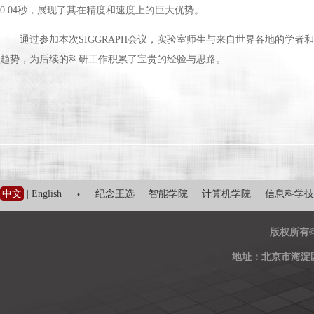
0.04秒，展现了其在精度和速度上的巨大优势。
通过参加本次SIGGRAPH会议，实验室师生与来自世界各地的学
趋势，为后续的科研工作积累了宝贵的经验与思路。
·
中文
|
English
纪念王选
智能学院
计算机学院
信息科学技
版权所有
地址：北京市海淀区