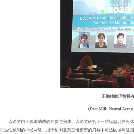
王鹏帅助理教授在S
《DeepMill: Neural Accessi
该论文由王鹏帅助理教授参与完成。该论文研究了三维模型刀具可达性
可达性预测的神经网络，用于预测复杂三维模型的刀具不可达区域与遮挡区域。