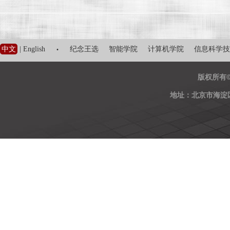
·
中文
|
English
纪念王选
智能学院
计算机学院
信息科学技
版权所有
地址：北京市海淀区