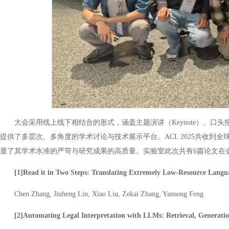
大会采用线上线下相结合的形式，涵盖主题演讲（Keynote）、口头报
提供了多层次、多角度的学术讨论与技术展示平台。ACL 2025共收到全球超过
显了其学术水准的严苛与研究成果的高质量。实验室此次共有6篇论文在
[1]Read it in Two Steps: Translating Extremely Low-Resource La
Chen Zhang, Jiuheng Lin, Xiao Liu, Zekai Zhang, Yansong Feng
[2]Automating Legal Interpretation with LLMs: Retrieval, Generati