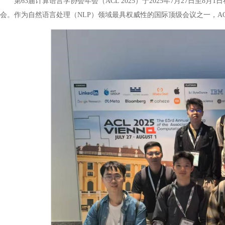
第63届计算语言学协会年会（ACL 2025）于2025年7月27日
会。作为自然语言处理（NLP）领域最具权威性的国际顶级会议之一，