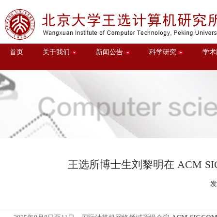
首页
关于我们
新闻公告
科学研究
学术
王选所博士生刘黎明在 ACM SIGC
发