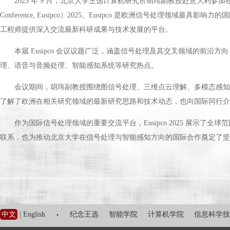
2025 年 9 月，北京大学王选计算机研究所胡玮副教授赴意大利参加在巴勒莫的
Conference, Eusipco）2025。Eusipco 是欧洲信号处理
工程师提供深入交流最新科研成果与技术发展的平台。
本届 Eusipco 会议议题广泛，涵盖信号处理及其交叉领域的前
理、语音与音频处理、智能感知系统等研究热点。
会议期间，胡玮副教授围绕图信号处理、三维点云理解、多模态感知
了解了欧洲在相关研究领域的最新研究思路和技术动态，也向国际同行介
作为国际信号处理领域的重要交流平台，Eusipco 2025 展示
联系，也为推动北京大学在信号处理与智能感知方向的国际合作奠定了坚
·
中文
|
English
纪念王选
智能学院
计算机学院
信息科学技