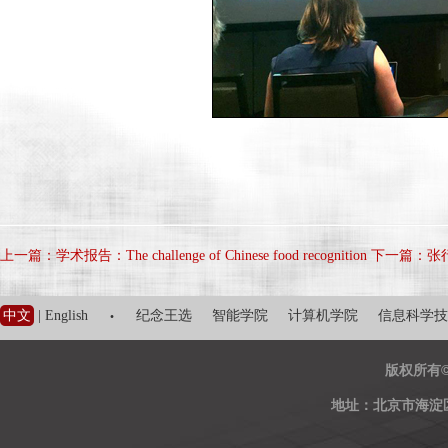
上一篇：学术报告：The challenge of Chinese food recognition
下一篇：张
·
中文
|
English
纪念王选
智能学院
计算机学院
信息科学技
版权所有
地址：北京市海淀区