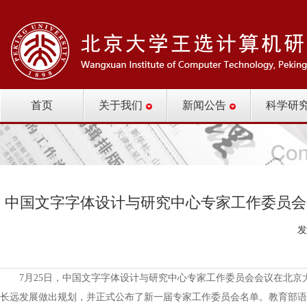
首页
关于我们
新闻公告
科学研
中国文字字体设计与研究中心专家工作委员会
发
7月25日，中国文字字体设计与研究中心专家工作委员会会议在北京
长远发展做出规划，并正式公布了新一届专家工作委员会名单。教育部语