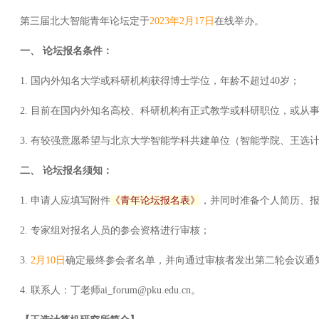
第三届北大智能青年论坛定于
2023年2月17日
在线举办。
一、 论坛报名条件：
1. 国内外知名大学或科研机构获得博士学位，年龄不超过40岁；
2. 目前在国内外知名高校、科研机构有正式教学或科研职位，或
3. 有较强意愿希望与北京大学智能学科共建单位（智能学院、王
二、 论坛报名须知：
1. 申请人应填写附件
《青年论坛报名表》
，并同时准备个人简历、
2. 专家组对报名人员的参会资格进行审核；
3.
2月10日
确定最终参会者名单，并向通过审核者发出第二轮会议通
4. 联系人：丁老师ai_forum@pku.edu.cn。