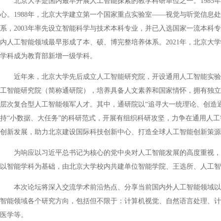
北京大学是国内最早开展人工智能探索的教学科研单位之一。1985
心。1988年，北京大学建立第一个国家重点实验室——视觉与听觉信息
系，2003年率先设立智能科学与技术本科专业，并已入选国家一流本科专
内人工智能领域最早形成了本、硕、博完整培养体系。2021年，北京大
学科成为教育部新增一级学科。
近年来，北京大学先后成立人工智能研究院，开设通用人工智能实验
工智能研究院（简称通研院），培养具备人文素养和国家情怀，拥有独立
层次复合型人工智能领军人才。其中，通研院以“追寻大一统理论、创造通
持“小数据、大任务”的科研范式，开展有组织科研攻坚，力争在通用人
创新发展，助力北京建设国际科技创新中心、打造全球人工智能创新策源
为响应以习近平总书记为核心的党中央对人工智能发展的高度重视，
以智能学科为基础，由北京大学校内共建单位智能学院、王选所、人工智
本次论坛将深入交流学术前沿热点、分享当前国内外人工智能领域以
智能领域各个研究方向，包括但不限于：计算机视觉、自然语言处理、计
医学等。