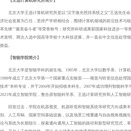
【王选计算机研究所简介】
北京大学王选计算机研究所是以“汉字激光照排系统之父”王选先生
济社会发展为己任，坚持产学研相结合，围绕计算机领域的前沿技术与核心
革先锋”“最美奋斗者”等荣誉称号；研究所科研成果获国家科技进步一等
术发明、两次入选中国高等学校十大科技进展，并一直在中文信息处理领
效益。
【智能学院简介】
北京大学是智能学科的诞生地。1985年，北京大学以数学系、计
1988年成立了北京大学第一个国家重点实验室——视觉与听觉信息处理国
技术”本科专业，并于2004年开始招收本科生。2007年成功增列智能
2021年成立智能学院，整合原智能科学系、王选计算研究所和人工智能研
回首过去，学院在机器视觉、机器听觉和智能系统等研究方向成果丰硕
别、人工耳蜗、国家空间基础设施，以及场景三维重建与自由视角视频生
论与系统为长期指引，探索通向通用人工智能的路径和新型研究范式，革