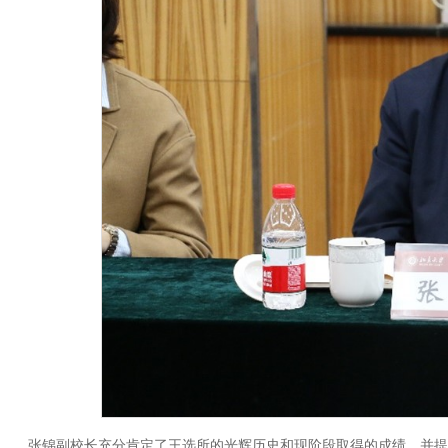
张锦副校长充分肯定了王选所的光辉历史和现阶段取得的成绩，并提