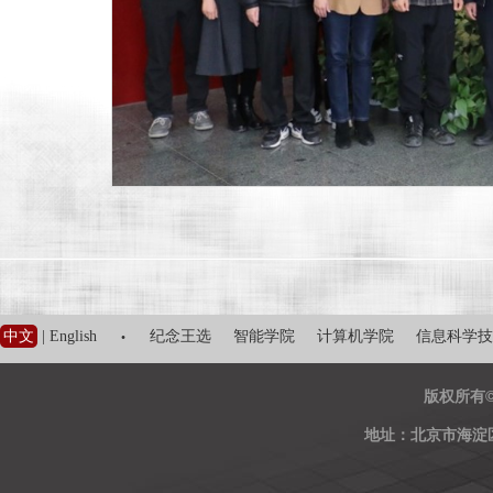
·
中文
|
English
纪念王选
智能学院
计算机学院
信息科学技
版权所有
地址：北京市海淀区