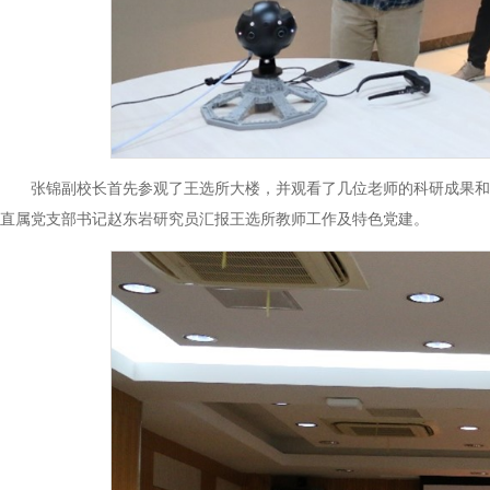
张锦副校长首先参观了王选所大楼，并观看了几位老师的科研成果和
直属党支部书记赵东岩研究员汇报王选所教师工作及特色党建。