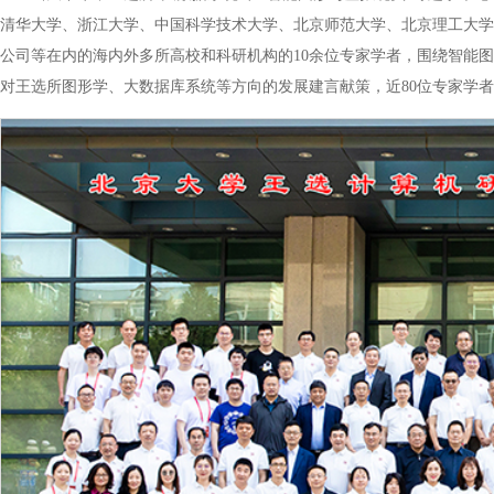
清华大学、浙江大学、中国科学技术大学、北京师范大学、北京理工大学
公司等在内的海内外多所高校和科研机构的10余位专家学者，围绕智能
对王选所图形学、大数据库系统等方向的发展建言献策，近80位专家学