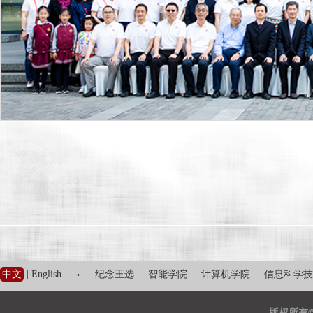
·
中文
|
English
纪念王选
智能学院
计算机学院
信息科学技
版权所有