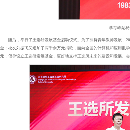
李存峰副秘
随后，举行了王选所发展基金启动仪式。为了扶持青年教师发展，2
金；校友刘振飞又追加了两千余万元捐款，面向全国的计算机和应用数学
元，倡导设立王选所发展基金，更好地支持王选所未来的建设和发展。会