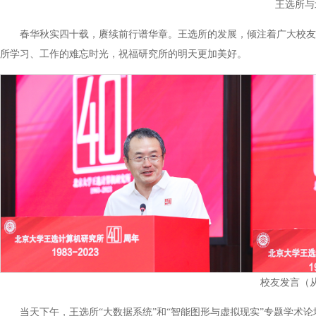
王选所与
春华秋实四十载，赓续前行谱华章。王选所的发展，倾注着广大校友
所学习、工作的难忘时光，祝福研究所的明天更加美好。
校友发言（
当天下午，王选所“大数据系统”和“智能图形与虚拟现实”专题学术