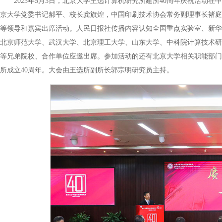
2023年5月3日，北京大学王选计算机研究所建所40周年庆祝活
京大学党委书记郝平、校长龚旗煌，中国印刷技术协会常务副理事长褚庭
等领导和嘉宾出席活动。人民日报社传播内容认知全国重点实验室、新华
北京师范大学、武汉大学、北京理工大学、山东大学、中科院计算技术研
等兄弟院校、合作单位应邀出席。参加活动的还有北京大学相关职能部门
所成立40周年。大会由王选所副所长郭宗明研究员主持。