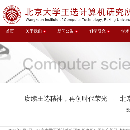
首页
关于我们
新闻公告
科学研究
学术
赓续王选精神，再创时代荣光——北
发