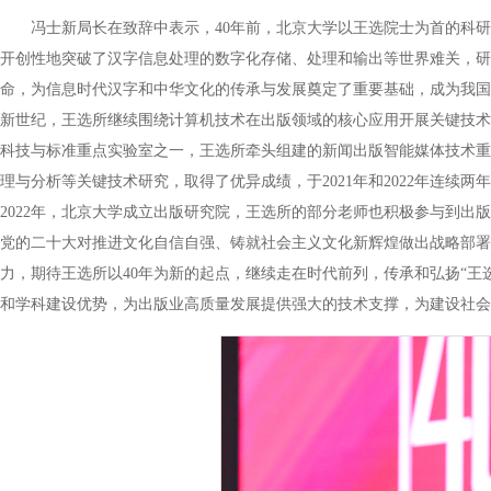
冯士新局长在致辞中表示，40年前，北京大学以王选院士为首的科研
开创性地突破了汉字信息处理的数字化存储、处理和输出等世界难关，研
命，为信息时代汉字和中华文化的传承与发展奠定了重要基础，成为我国
新世纪，王选所继续围绕计算机技术在出版领域的核心应用开展关键技术
科技与标准重点实验室之一，王选所牵头组建的新闻出版智能媒体技术重
理与分析等关键技术研究，取得了优异成绩，于2021年和2022年连
2022年，北京大学成立出版研究院，王选所的部分老师也积极参与到
党的二十大对推进文化自信自强、铸就社会主义文化新辉煌做出战略部署
力，期待王选所以40年为新的起点，继续走在时代前列，传承和弘扬“
和学科建设优势，为出版业高质量发展提供强大的技术支撑，为建设社会