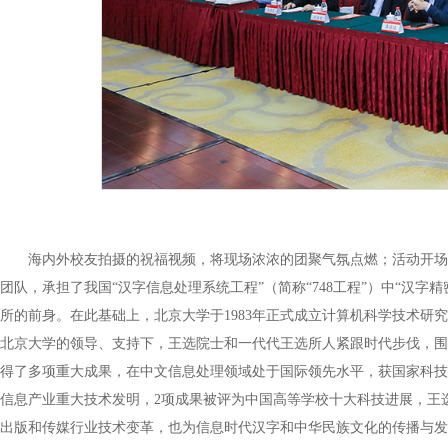
海内外校友拍摄的祝福视频，将现场浓浓的团聚气氛点燃；活动开场的
团队，承担了我国“汉字信息处理系统工程”（简称“748工程”）中“汉字
所的前身。在此基础上，北京大学于1983年正式成立计算机科学技术研究
北京大学的领导、支持下，王选院士和一代代王选所人紧跟时代步伐，围
得了多项重大成果，在中文信息处理领域处于国际领先水平，获国家科技
信息产业重大技术发明，2项成果被评为中国高等学校十大科技进展，王选
出版和传媒行业技术变革，也为信息时代汉字和中华民族文化的传播与发