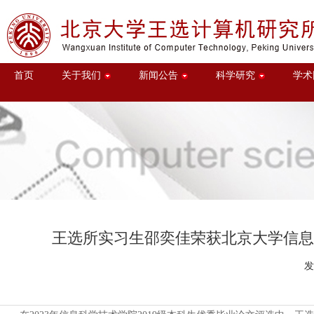
首页
关于我们
新闻公告
科学研究
学术
王选所实习生邵奕佳荣获北京大学信息科
发