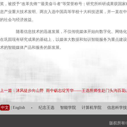
奖，被授予“改革先锋”“最美奋斗者”等荣誉称号；研究所科研成果获国
息产业重大技术发明、两次入选中国高等学校十大科技进展，并一直在中
的社会与经济效益。
随着信息技术的迅速发展，不仅传统媒体开始向数字化、网络化、
在巩固现有研究成果的基础上，以媒体大数据和知识智能服务为重点建设
术的智能媒体产品和服务的新发展。
上一篇：沐风徒步向山野 雨中砺志绽芳华——王选所师生赴门头沟百花
·
中文
|
English
纪念王选
智能学院
计算机学院
信息科学技
版权所有