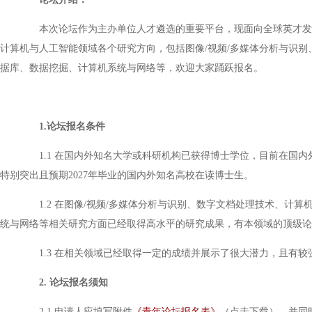
本次论坛作为主办单位人才遴选的重要平台，现面向全球英才发出
计算机与人工智能领域各个研究方向，包括图像/视频/多媒体分析与识
据库、数据挖掘、计算机系统与网络等，欢迎大家踊跃报名。
1.论坛报名条件
1.1 在国内外知名大学或科研机构已获得博士学位，目前在国内
特别突出且预期2027年毕业的国内外知名高校在读博士生。
1.2 在图像/视频/多媒体分析与识别、数字文档处理技术、计
统与网络等相关研究方面已经取得高水平的研究成果，有本领域的顶级论
1.3 在相关领域已经取得一定的成绩并展示了很大潜力，且有
2. 论坛报名须知
2.1 申请人应填写附件
《青年论坛报名表》
（点击下载），并同时