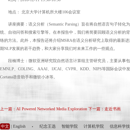
地点： 北京大学计算机所大楼106会议室
讲座摘要：语义分析（Semantic Parsing）旨在将自然语言
统、自动问答和搜索引擎等。在本报告中，我们将简要回顾语义分析的背
络的方法。此外，本报告还将介绍MSRA在语义分析研究上取得的最新
期NLP发展的若干趋势，和大家分享我们对未来工作的一些观点。
段楠博士：微软亚洲研究院自然语言计算组主管研究员，主要从事包
EMNLP、COLING、AAAI、IJCAI、CVPR、KDD、NIPS
Cortana语音助手和微软小冰等。
上一篇：AI Powered Networked Media Exploration
下一篇：走近书画
·
中文
|
English
纪念王选
智能学院
计算机学院
信息科学技