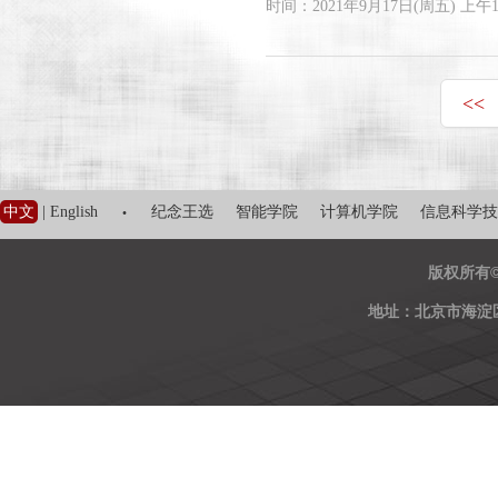
时间：2021年9月17日(周五) 上
<<
·
中文
|
English
纪念王选
智能学院
计算机学院
信息科学技
版权所有
地址：北京市海淀区