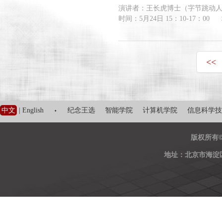
演讲者：王长虎博士（字节跳动
时间：5月24日 15：10-17：00
<<
·
中文
|
English
纪念王选
智能学院
计算机学院
信息科学技
版权所有
地址：北京市海淀区