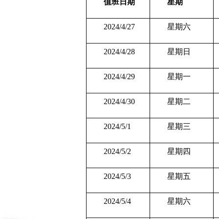
值班日期
星期
2024/4/27
星期六
2024/4/28
星期日
2024/4/29
星期一
2024/4/30
星期二
2024/5/1
星期三
2024/5/2
星期四
2024/5/3
星期五
2024/5/4
星期六