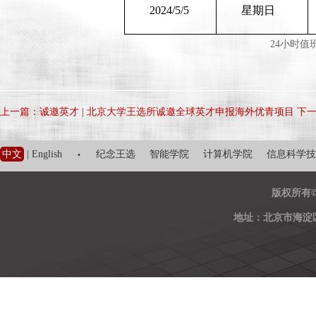
2024/5/5
星期日
24小时值班电
上一篇：诚邀英才 | 北京大学王选所诚邀全球英才申报海外优青项目
下一
·
中文
|
English
纪念王选
智能学院
计算机学院
信息科学技
版权所有
地址：北京市海淀区