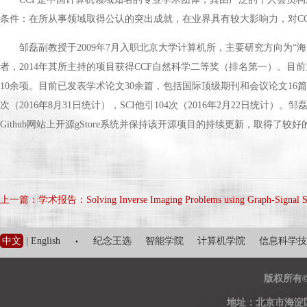
条件：在所从事领域取得公认的突出成就，在业界具有较大影响力，对CCF
邹磊副教授于2009年7月入职北京大学计算机所，主要研究方向为“海
者，2014年其所主持的项目获得CCF自然科学二等奖（排名第一）。
10余项。目前已发表学术论文30余篇，包括国际顶级期刊和会议论文16篇，例如SIGMO
次（2016年8月31日统计），SCI他引104次（2016年2月22日统计）
Github网站上开源gStore系统并保持该开源项目的持续更新，取得了较
上一篇：学术报告：Solving Inverse Imaging Problems using Graph-Signal Smo
·
中文
|
English
纪念王选
智能学院
计算机学院
信息科学技
版权所有
地址：北京市海淀区