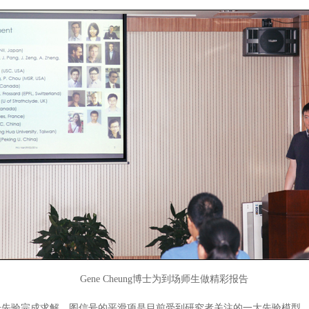
Gene Cheung博士为到场师生做精彩报告
号先验完成求解。图信号的平滑项是目前受到研究者关注的一大先验模型