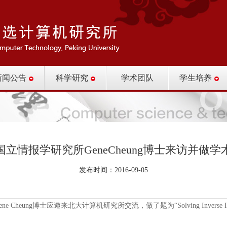
新闻公告
科学研究
学术团队
学生培养
国立情报学研究所GeneCheung博士来访并做学
发布时间：2016-09-05
ung博士应邀来北大计算机研究所交流，做了题为“Solving Inverse Imaging Pr