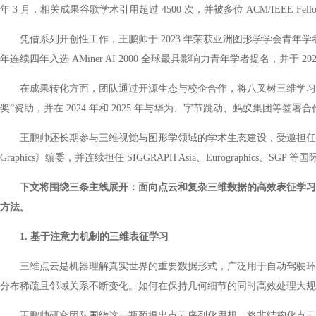
年 3 月，相关成果谷歌学术引用超过 4500 次，并被多位 ACM/IEE
凭借系列开创性工作，王鹏帅于 2023 年荣获亚洲图形学学会青年学者奖，202
年连续四年入选 AMiner AI 2000 全球最具影响力青年学者提名，并于 20
在成果转化方面，团队通过开源生态与校企合作，将八叉树三维学习框
奖”资助，并在 2024 年和 2025 年与华为、字节跳动、蚂蚁集团
王鹏帅还长期参与三维视觉与图形学领域的学术生态建设，受邀担任《IEEE Transaction
Graphics》编委，并连续担任 SIGGRAPH Asia、Eurographics、S
下文将围绕三条主线展开：面向点云和复杂三维数据的高效表征学习
方法。
1. 基于注意力机制的三维表征学习
三维点云是机器理解真实世界的重要数据形式，广泛用于自动驾驶环
分布稀疏且邻域关系不断变化。如何在保持几何细节的同时高效处理大规
王鹏帅研究团队围绕这一瓶颈提出点云序列化思想，将非结构化点云