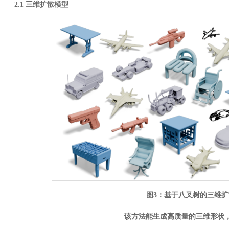
2.1 三维扩散模型
图3：基于八叉树的三维扩散模型[
该方法能生成高质量的三维形状