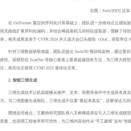
右图：Swin3D[9
在 OctFormer 奠定的序列化计算基础上，团队进一步推动点云感知架构的
填充曲线扩展序列化编码，并结合稀疏卷积几何特征提取器，缓解了传统架构
录，相关成果发表于 CVPR 2024 并入选大会口头报告（Oral，录取率
针对三维数据获取难题，团队还提出 Swin3D 预训练架构，通过
效性。该模型在 ScanNet 等核心基准上显著超越现有方法，为三维大
注，相关论文获得 CVMJ 2025 最佳论文奖。
2. 智能三维生成
三维生成技术让机器能够从噪声、文本、草图等条件中生成具有真实
力。与二维图像生成相比，三维生成不仅要“看起来真实”，还要保证几
围绕这些难点，王鹏帅研究团队将八叉树稀疏表征引入三维生成模型
质量，也强调工程效率和可控性，为三维内容创作从“手工建模”走向“智