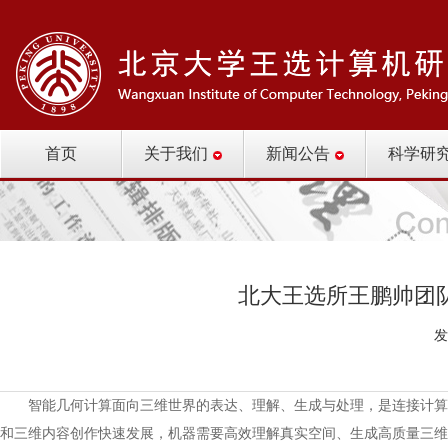
首页
关于我们
新闻公告
科学研
北大王选所王鹏帅团
发
智能几何计算面向三维世界的表达、理解、生成与处理，是连接计算
和三维内容创作快速发展，机器需要高效理解真实空间、生成高质量三维