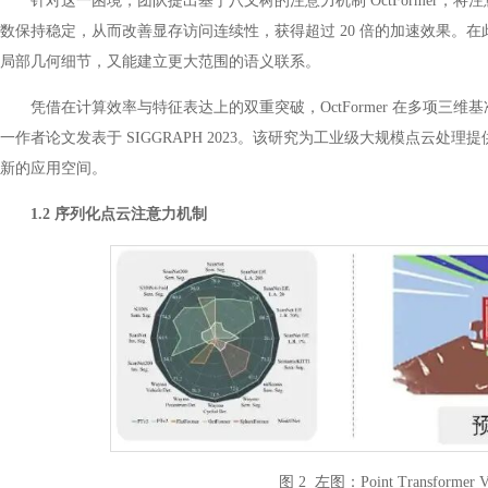
针对这一困境，团队提出基于八叉树的注意力机制 OctFormer
数保持稳定，从而改善显存访问连续性，获得超过 20 倍的加速效果。
局部几何细节，又能建立更大范围的语义联系。
凭借在计算效率与特征表达上的双重突破，OctFormer 在多项三维基准
一作者论文发表于 SIGGRAPH 2023。该研究为工业级大规模点
新的应用空间。
1.2 序列化点云注意力机制
图 2 左图：Point Transf