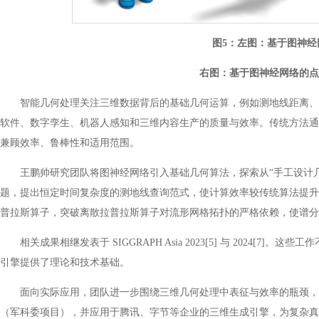
图5：左图：基于图神经网络
右图：基于图神经网络的点云拉
智能几何处理关注三维数据背后的基础几何运算，例如测地线距离、拉
软件、数字孪生、机器人感知和三维内容生产的质量与效率。传统方法通
兼顾效率、鲁棒性和适用范围。
王鹏帅研究团队将图神经网络引入基础几何算法，探索从“手工设计
题，提出恒定时间复杂度的测地线查询范式，使计算效率较传统算法提升 
普拉斯算子，突破离散拉普拉斯算子对流形网格拓扑的严格依赖，使谱分
相关成果相继发表于 SIGGRAPH Asia 2023[5] 与 2024
引擎提供了理论和技术基础。
面向实际应用，团队进一步围绕三维几何处理中表征与效率的瓶颈，
（军科委项目），并应用于腾讯、字节等企业的三维生成引擎，为复杂真实