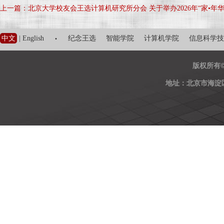
上一篇：北京大学校友会王选计算机研究所分会 关于举办2026年“家•年
·
中文
|
English
纪念王选
智能学院
计算机学院
信息科学技
版权所有
地址：北京市海淀区