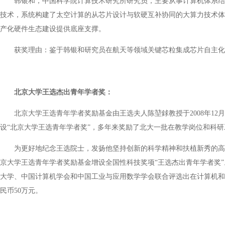
韩银和，中国科学院计算技术研究所研究员，主要从事计算机体系结
技术，系统构建了太空计算的从芯片设计与软硬互补协同的大算力技术体
产化硬件生态建设提供底座支撑。
获奖理由：鉴于韩银和研究员在航天等领域关键芯粒集成芯片自主化
北京大学王选杰出青年学者奖：
北京大学王选青年学者奖励基金由王选夫人陈堃銶教授于2008年1
设“北京大学王选青年学者奖”，多年来奖励了北大一批在教学岗位和科
为更好地纪念王选院士，发扬他坚持创新的科学精神和扶植新秀的高
京大学王选青年学者奖励基金增设全国性科技奖项“王选杰出青年学者奖
大学、中国计算机学会和中国工业与应用数学学会联合评选出在计算机和
民币50万元。