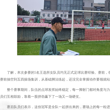
了解，本次参赛的5名王选所女队员均无正式足球比赛经验。赛前，
赛前抽空到五四操场集训，从基础脚法练起，还没完全掌握动作要领就站
整个赛事期间，队伍的点球发挥始终稳定，每一脚射门都对角度与力
员们互相鼓励，靠着一股拼劲赢下了一场又一场硬仗。
赛后队员们表示，这份冠军是全队一起拼出来的，赛场上的每一粒进