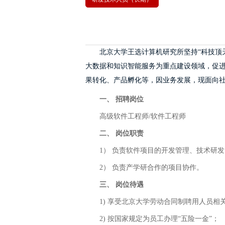
北京大学王选计算机研究所坚持“科技顶
大数据和知识智能服务为重点建设领域，促
果转化、产品孵化等，因业务发展，现面向
一、 招聘岗位
高级软件工程师/软件工程师
二、 岗位职责
1） 负责软件项目的开发管理、技术研
2） 负责产学研合作的项目协作。
三、 岗位待遇
1) 享受北京大学劳动合同制聘用人员相
2) 按国家规定为员工办理“五险一金”；