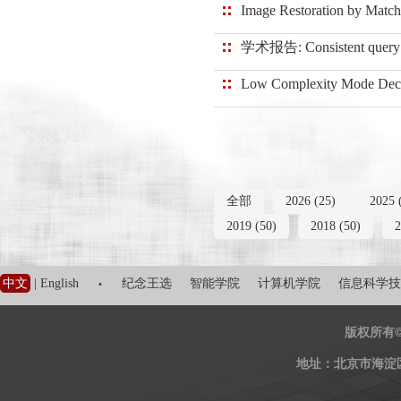
Image Restoration by Matchi
学术报告: Consistent query ans
Low Complexity Mode Decisi
全部
2026 (25)
2025 
2019 (50)
2018 (50)
2
·
中文
|
English
纪念王选
智能学院
计算机学院
信息科学技
版权所有
地址：北京市海淀区