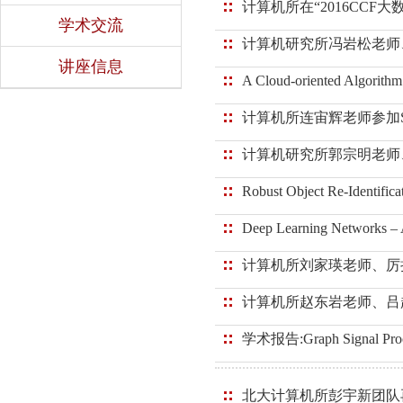
计算机所在“2016CCF
学术交流
计算机研究所冯岩松老师、许
讲座信息
A Cloud-oriented Algorith
计算机所连宙辉老师参加SIG
计算机研究所郭宗明老师、杨
Robust Object Re-Identifica
Deep Learning Networks – A
计算机所刘家瑛老师、厉扬豪
计算机所赵东岩老师、吕超同
学术报告:Graph Signal Proces
北大计算机所彭宇新团队再获