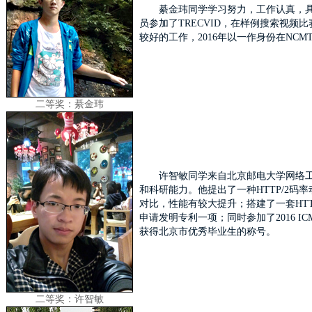
綦金玮同学学习努力，工作认真，具有
员参加了TRECVID，在样例搜索视
较好的工作，2016年以一作身份在NC
二等奖：綦金玮
许智敏同学来自北京邮电大学网络
和科研能力。他提出了一种HTTP/2
对比，性能有较大提升；搭建了一套HTTP
申请发明专利一项；同时参加了2016 ICM
获得北京市优秀毕业生的称号。
二等奖：许智敏