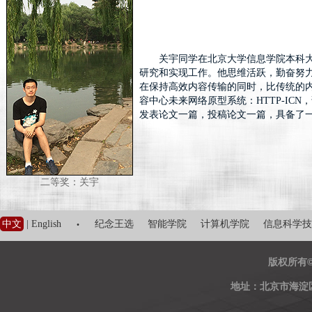
关宇同学在北京大学信息学院本科
研究和实现工作。他思维活跃，勤奋努
在保持高效内容传输的同时，比传统的
容中心未来网络原型系统：HTTP-I
发表论文一篇，投稿论文一篇，具备了
二等奖：关宇
·
中文
|
English
纪念王选
智能学院
计算机学院
信息科学技
版权所有
地址：北京市海淀区