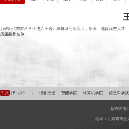
为鼓励优秀本科学生进入王选计算机研究所实习，培养、选拔优秀人才，
历届获奖名单
·
中文
|
English
纪念王选
智能学院
计算机学院
信息科学技
版权所有
地址：北京市海淀区