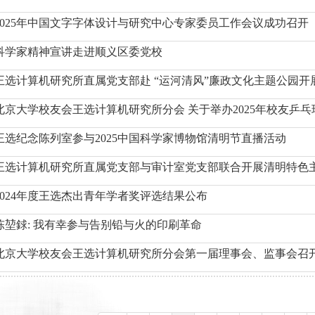
2025年中国文字字体设计与研究中心专家委员工作会议成功召开
科学家精神宣讲走进顺义区委党校
王选计算机研究所直属党支部赴 “运河清风”廉政文化主题公园开
北京大学校友会王选计算机研究所分会 关于举办2025年校友乒
王选纪念陈列室参与2025中国科学家博物馆清明节直播活动
王选计算机研究所直属党支部与审计室党支部联合开展清明特色
2024年度王选杰出青年学者奖评选结果公布
陈堃銶: 我有幸参与告别铅与火的印刷革命
北京大学校友会王选计算机研究所分会第一届理事会、监事会召