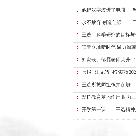
他把汉字装进了电脑！“
永不放弃 创造佳绩 —
王选：科学研究的目标与
顶天立地新时代 聚力谱
刘家瑛、邹磊老师荣升C
喜报 | 汪文靖同学获得20
王选所教师组织并参加CCF
发挥教育基地作用 助力
开学第一课——王选精神