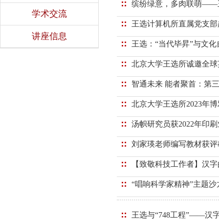
缤纷绿意，多肉联萌——
学术交流
王选计算机所直属党支部
讲座信息
王选：“当代毕昇”与文化
北京大学王选所诚邀全球
智通未来 能者聚首：第
北京大学王选所2023年
汤帜研究员获2022年印
刘家瑛老师编写教材获评
【致敬科技工作者】汉字
“唱响科学家精神”主题
王选与“748工程”——