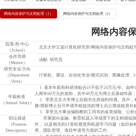
网络内容保护与文档处理（1）
网络内容保护与文档处理（2）
网络内容保
院系/所/中心
北京大学王选计算机研究所/网络内容保护与文档处
（School）
合作导师
汤帜 研究员
（Mentor）
研究专业/方向
（Department
计算机、通信、自动化专业/模式识别、图像处理、
/Area）
1. 基本年薪和科研津贴合计不低于24万元/年。如申
人两年60万元的资助，其中40万元为博士后基础年薪
年薪标准
2. 享受北京大学博士后相关住房福利待遇。其中，租
（Annual Salary）
雅/博新博士后可申请学校提供的博士后公寓或租房补贴
3. 享受北大事业编制教职工同等的各类保险、公积
职位描述
开展面向金融、教育机器人等场景下的文档感知技术
（Position
作， 以及相关的计算机视觉和机器学习问题（如目标检
Description）
养、团队管理、项目申请等方面的工作。