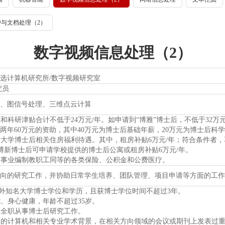
与文档处理（2）
数字视频信息处理（2）
计算机研究所/数字视频研究室
究员
图信号处理、三维点云计算
和科研津贴合计不低于24万元/年。如申请到“博雅”博士后，不低于32万
两年60万元的资助，其中40万元为博士后基础年薪，20万元为博士后科
大学博士后相关住房福利待遇。其中，租房补贴6万元/年；符合条件者，享
/博新博士后可申请学校提供的博士后公寓或租房补贴6万元/年。
大事业编制教职工同等的各类保险、公积金和公费医疗。
的研究工作，并协助日常学生培养、团队管理、项目申请等方面的工作
外知名大学博士学位和学历，且获博士学位时间不超过3年。
、身心健康，年龄不超过35岁。
证全职从事博士后研究工作。
富的计算机和相关专业学术背景，在相关方向领域的会议或期刊上发表过