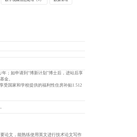
元/年；如申请到“博新计划”博士后，进站后享
学基金。
受国家和学校提供的福利性住房补贴1.512
。
重要论文，能熟练使用英文进行技术论文写作