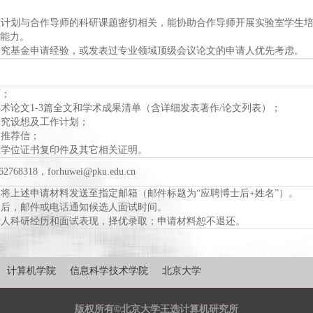
究计划与合作导师的科研课题密切相关，能协助合作导师开展实验室学生
能力。
研究基金申请经验，或发表过专业领域顶级会议论文的申请人优先考虑。
历；
术论文1-3篇全文和学术成果清单（含详细发表著作/论文列表）；
研究设想及工作计划；
封推荐信；
历学位证书复印件及其它相关证明。
8318，forhuwei@pku.edu.cn
将上述申请材料发送至指定邮箱（邮件标题为“应聘博士后+姓名”）。
过后，邮件或电话通知候选人面试时间。
请人科研经历和面试表现，择优录取；申请材料恕不退还。
计算机学院
信息科学技术学院
北京大学
版权所有©北京大学王选计算机研究所