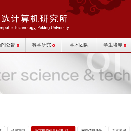
新闻公告
科学研究
学术团队
学生培养
频
机器智能
数字视频信息处理（2）
网络信息处理
文本挖掘