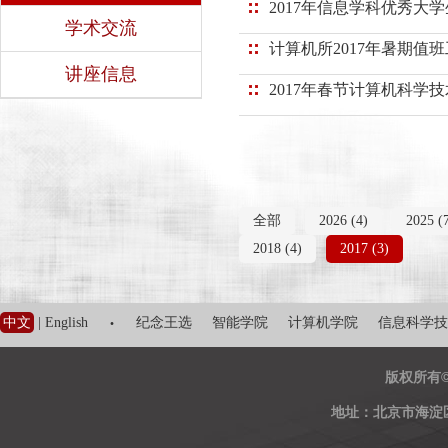
2017年信息学科优秀大
学术交流
计算机所2017年暑期值
讲座信息
2017年春节计算机科学
全部
2026 (4)
2025 (
2018 (4)
2017 (3)
·
中文
|
English
纪念王选
智能学院
计算机学院
信息科学技
版权所有
地址：北京市海淀区