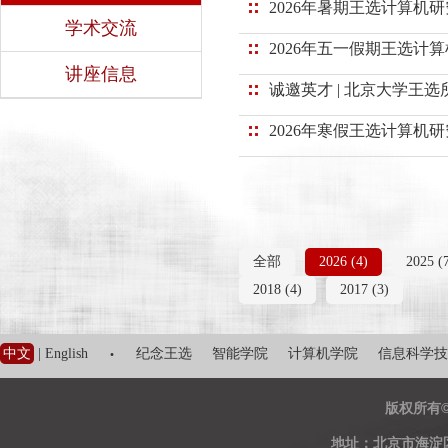
2026年暑期王选计算机
学术交流
2026年五一假期王选计
讲座信息
诚邀英才 | 北京大学王
2026年寒假王选计算机
全部
2026 (4)
2025 (
2018 (4)
2017 (3)
·
中文
|
English
纪念王选
智能学院
计算机学院
信息科学技
版权所有
地址：北京市海淀区