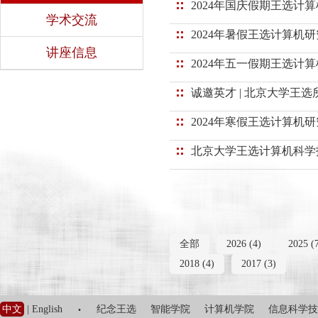
2024年国庆假期王选计
学术交流
2024年暑假王选计算机
讲座信息
2024年五一假期王选计
诚邀英才 | 北京大学王
2024年寒假王选计算机
北京大学王选计算机科学
全部
2026 (4)
2025 (
2018 (4)
2017 (3)
·
中文
|
English
纪念王选
智能学院
计算机学院
信息科学技